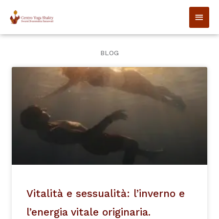
Vai
MEN
al
contenuto
PRIN
BLOG
Vitalità e sessualità: l’inverno e
l’energia vitale originaria.