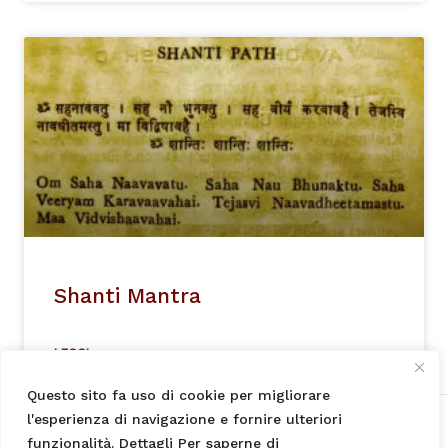
Shanti Mantra
LEGGI »
Questo sito fa uso di cookie per migliorare
l'esperienza di navigazione e fornire ulteriori
Centro Yoga Shakty Swami Jivanmukta Saraswati ©
funzionalità. Dettagli Per saperne di
info legali - codice fiscale 91149360157