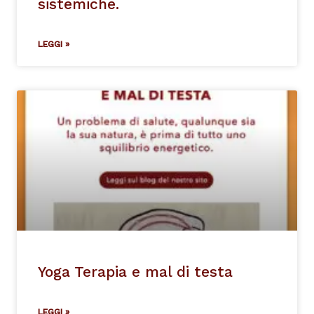
sistemiche.
LEGGI »
Yoga Terapia e mal di testa
LEGGI »