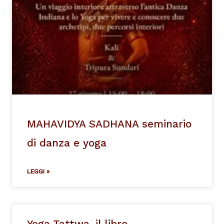
MAHAVIDYA SADHANA seminario
di danza e yoga
LEGGI »
Yoga Tattwa, il libro