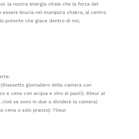
noi, la nostra energia vitale che la forza del
tro essere brucia nel manipura chakra, al centro
iù potente che giace dentro di noi,
erte:
(Riassetto giornaliero della camera con
zo e cena con acqua e vino ai pasti): 85eur al
 cioè se sono in due a dividere la camera)
o cena o solo pranzo): 70eur