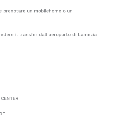
bile prenotare un mobilehome o un
vedere il transfer dall aeroporto di Lamezia
 CENTER
ORT