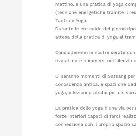
mattino, e una pratica di yoga com
(tecniche energetiche tramite il res
Tantra e Yoga.
Durante le ore calde del giorno ri
attesa della pratica di yoga al tra
Concluderemo le nostre serate con i 
riva al mare o immersi nel silenzio 
Ci saranno momenti di Satsang per 
conoscenza antica, e spazi che ded
yoga, e lezioni pratiche per chi vo
La pratica dello yoga è una via per r
forze interiori capaci di farci realiz
connessione con il proprio spazio s