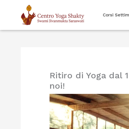
Vai
al
Corsi Settim
contenuto
Ritiro di Yoga dal 1
noi!