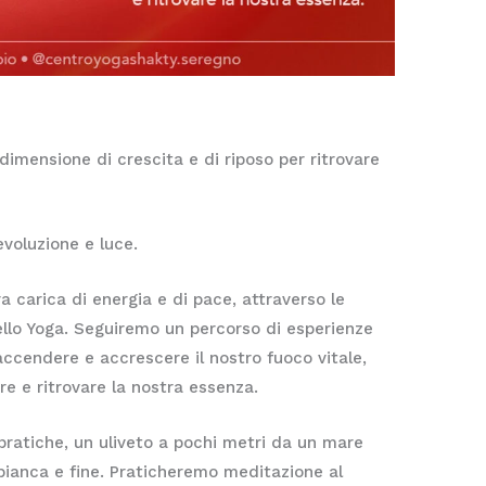
dimensione di crescita e di riposo per ritrovare
evoluzione e luce.
 carica di energia e di pace, attraverso le
llo Yoga. Seguiremo un percorso di esperienze
accendere e accrescere il nostro fuoco vitale,
ere e ritrovare la nostra essenza.
 pratiche, un uliveto a pochi metri da un mare
 bianca e fine. Praticheremo meditazione al