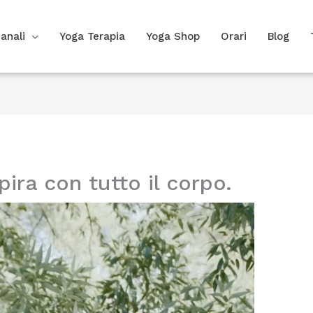
anali
Yoga Terapia
Yoga Shop
Orari
Blog
ira con tutto il corpo.