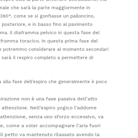
inale che sarà la parte maggiormente in
360°, come se si gonfiasse un palloncino,
e posteriore, e in basso fino al pavimento
ma. Il diaframma pelvico in questa fase del
aframma toracico. In questa prima fase del
he potremmo considerare al momento secondari
 sarà il respiro completo a permettere di
a alla fase dell’espiro che generalmente è poco
pirazione non è una fase passiva dell’atto
n attenzione. Nell’espiro yogico l’addome
attenzione, senza uno sforzo eccessivo, va
e, come a voler accompagnare l’aria fuori
 il petto va mantenuto rilassato avendo la