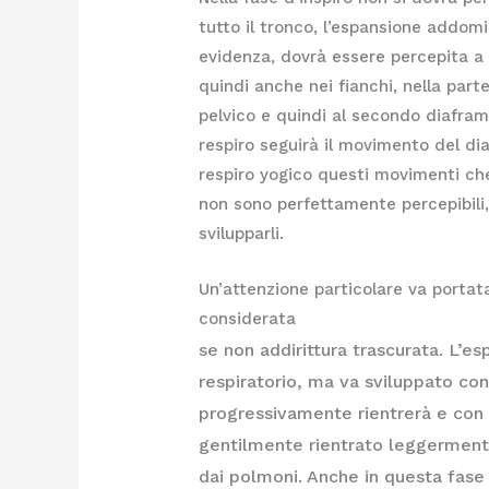
tutto il tronco, l’espansione addom
evidenza, dovrà essere percepita a 
quindi anche nei fianchi, nella part
pelvico e quindi al secondo diafram
respiro seguirà il movimento del di
respiro yogico questi movimenti c
non sono perfettamente percepibili,
svilupparli.
Un’attenzione particolare va portat
considerata
se non addirittura trascurata. L’es
respiratorio, ma va sviluppato co
progressivamente rientrerà e con 
gentilmente rientrato leggerment
dai polmoni. Anche in questa fase