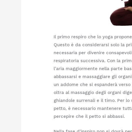
Il primo respiro che lo yoga propon
Questo è da considerarsi solo la pr
necessaria per divenire consapevoli
respiratoria successiva. Con la pri
l’aria maggiormente nella parte ba
abbassarsi e massaggiare gli organi i
un addome che si espanderà verso l
oltra al massaggio degli organi dige
ghiandole surrenali e il timo. Per l
petto, è necessario mantenere tutta
percepire che il petto si abbassi.
Nella fase d’inspiro non si dovrà pe