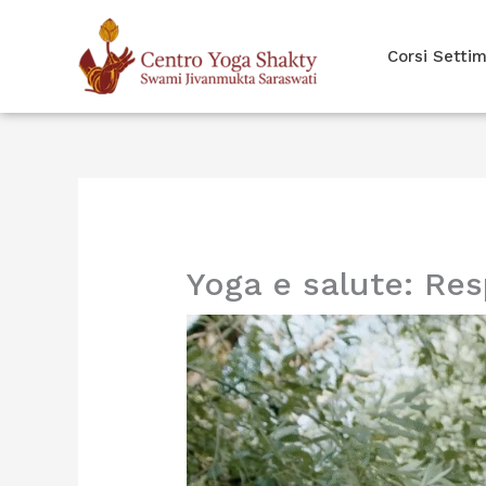
Vai
al
Corsi Settim
contenuto
Yoga e salute: Resp