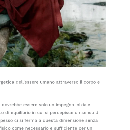
getica dell’essere umano attraverso il corpo e
de dovrebbe essere solo un impegno iniziale
 di equilibrio in cui si percepisce un senso di
. Spesso ci si ferma a questa dimensione senza
fisico come necessario e sufficiente per un