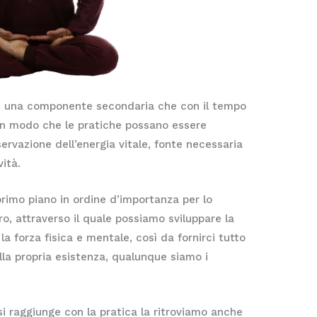
, è una componente secondaria che con il tempo
in modo che le pratiche possano essere
ervazione dell’energia vitale, fonte necessaria
ità.
rimo piano in ordine d’importanza per lo
piro, attraverso il quale possiamo sviluppare la
la forza fisica e mentale, così da fornirci tutto
ella propria esistenza, qualunque siamo i
si raggiunge con la pratica la ritroviamo anche