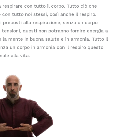
a respirare con tutto il corpo. Tutto ciò che
con tutto noi stessi, così anche il respiro.
i preposti alla respirazione, senza un corpo
 tensioni, questi non potranno fornire energia a
 la mente in buona salute e in armonia. Tutto il
enza un corpo in armonia con il respiro questo
ale alla vita.