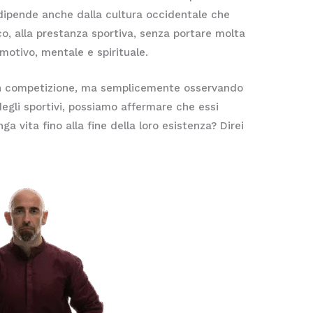
 dipende anche dalla cultura occidentale che
co, alla prestanza sportiva, senza portare molta
motivo, mentale e spirituale.
 in competizione, ma semplicemente osservando
degli sportivi, possiamo affermare che essi
a vita fino alla fine della loro esistenza? Direi