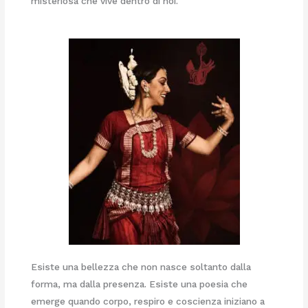
misteriosa che vive dentro di noi.
Esiste una bellezza che non nasce soltanto dalla
forma, ma dalla presenza. Esiste una poesia che
emerge quando corpo, respiro e coscienza iniziano a