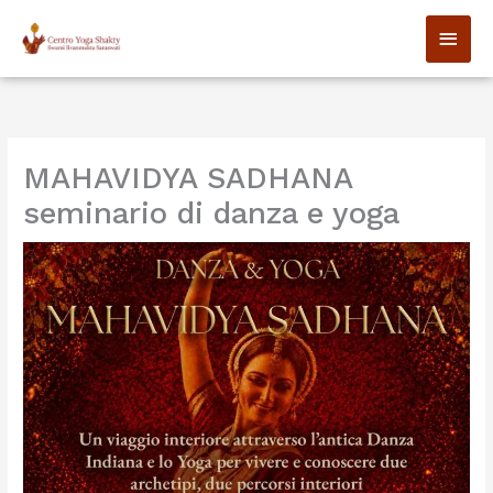
Vai
MEN
al
contenuto
PRIN
MAHAVIDYA SADHANA
seminario di danza e yoga