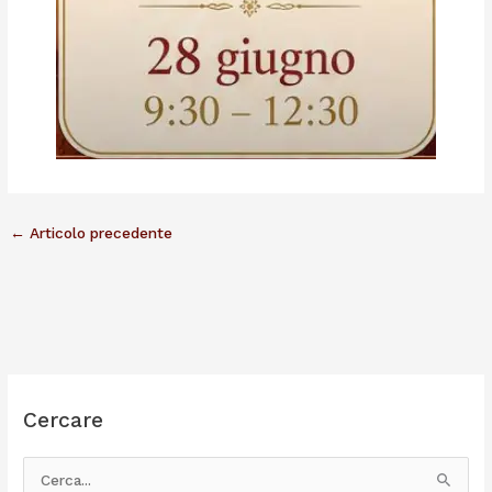
←
Articolo precedente
Cercare
C