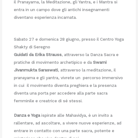
il Pranayama, la Meditazione, gli Yantra, e i Mantra si
entra in un campo dove gli antichi insegnamenti
diventano esperienza incarnata.
Sabato 27 e domenica 28 giugno, presso il Centro Yoga
Shakty di Seregno
Guidati da Erika Strauss
, attraverso la Danza Sacra e
pratiche di movimento archetipico e da
Swami
Jivanmukta Saraswati
, attraverso la meditazione, il
pranayama e gli yantra, vivrete un percorso immersivo
in cui il movimento diventa preghiera e la presenza
diventa una porta per accedere alla parte sacra
femminile e creatrice di sé stessi.
Danza e Yoga
ispirate alle Mahavidya, è un invito a
rallentare, ad ascoltare, a vivere nuove esperienze, ad
entrare in contatto con una parte sacra, potente e