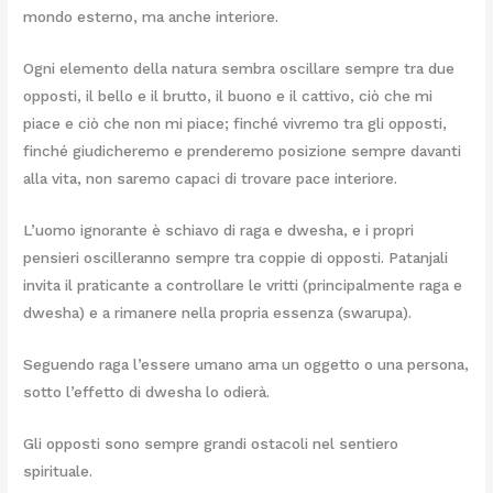
mondo esterno, ma anche interiore.
Ogni elemento della natura sembra oscillare sempre tra due
opposti, il bello e il brutto, il buono e il cattivo, ciò che mi
piace e ciò che non mi piace; finché vivremo tra gli opposti,
finché giudicheremo e prenderemo posizione sempre davanti
alla vita, non saremo capaci di trovare pace interiore.
L’uomo ignorante è schiavo di raga e dwesha, e i propri
pensieri oscilleranno sempre tra coppie di opposti. Patanjali
invita il praticante a controllare le vritti (principalmente raga e
dwesha) e a rimanere nella propria essenza (swarupa).
Seguendo raga l’essere umano ama un oggetto o una persona,
sotto l’effetto di dwesha lo odierà.
Gli opposti sono sempre grandi ostacoli nel sentiero
spirituale.