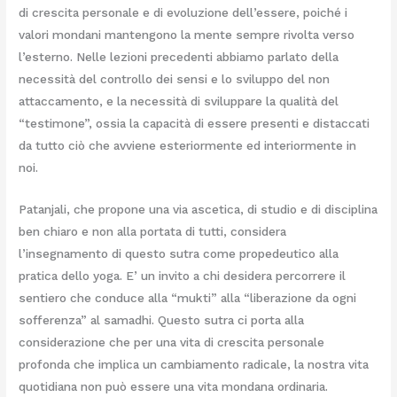
di crescita personale e di evoluzione dell’essere, poiché i
valori mondani mantengono la mente sempre rivolta verso
l’esterno. Nelle lezioni precedenti abbiamo parlato della
necessità del controllo dei sensi e lo sviluppo del non
attaccamento, e la necessità di sviluppare la qualità del
“testimone”, ossia la capacità di essere presenti e distaccati
da tutto ciò che avviene esteriormente ed interiormente in
noi.
Patanjali, che propone una via ascetica, di studio e di disciplina
ben chiaro e non alla portata di tutti, considera
l’insegnamento di questo sutra come propedeutico alla
pratica dello yoga. E’ un invito a chi desidera percorrere il
sentiero che conduce alla “mukti” alla “liberazione da ogni
sofferenza” al samadhi. Questo sutra ci porta alla
considerazione che per una vita di crescita personale
profonda che implica un cambiamento radicale, la nostra vita
quotidiana non può essere una vita mondana ordinaria.