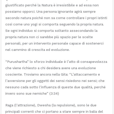
giustificato perché la Natura è irresistibile e ad essa non
possiamo opporci. Una persona ignorante agirà sempre
secondo natura poiché non sa come controllare i propri istinti
così come uno yogi si comporta seguendo la propria natura.
Se ogni individuo si comporta soltanto assecondando la
propria natura non ci sarebbe più spazio per le scelte
personali, per un intervento personale capace di sostenerci
nel cammino di crescita ed evoluzione.
“Purushartha” lo sforzo individuale è l’atto di consapevolezza
che viene richiesto a chi desidera avere una evoluzione
cosciente. Troviamo ancora nella Gita: “L’attaccamento e
l’avversione per gli oggetti dei sensi risiedono nei sensi; che
nessuno cada sotto l’influenza di queste due qualità, perché
invero sono sue nemiche” (3:34)
Raga (l’attrazione), Dwesha (la repulsione), sono le due
principali correnti che ci portano a stare sempre in balia del