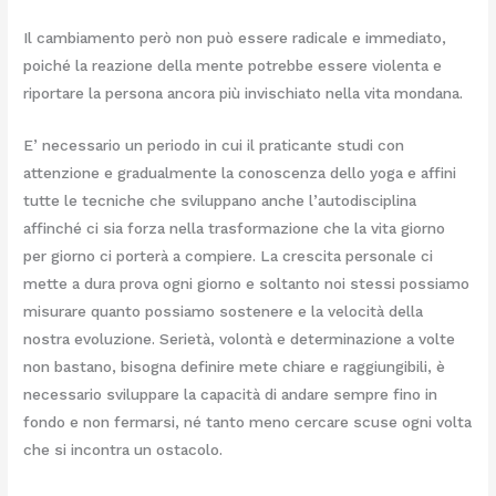
Il cambiamento però non può essere radicale e immediato,
poiché la reazione della mente potrebbe essere violenta e
riportare la persona ancora più invischiato nella vita mondana.
E’ necessario un periodo in cui il praticante studi con
attenzione e gradualmente la conoscenza dello yoga e affini
tutte le tecniche che sviluppano anche l’autodisciplina
affinché ci sia forza nella trasformazione che la vita giorno
per giorno ci porterà a compiere. La crescita personale ci
mette a dura prova ogni giorno e soltanto noi stessi possiamo
misurare quanto possiamo sostenere e la velocità della
nostra evoluzione. Serietà, volontà e determinazione a volte
non bastano, bisogna definire mete chiare e raggiungibili, è
necessario sviluppare la capacità di andare sempre fino in
fondo e non fermarsi, né tanto meno cercare scuse ogni volta
che si incontra un ostacolo.