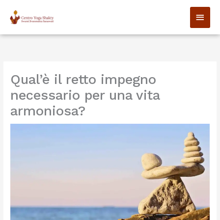
Vai
MEN
al
contenuto
PRIN
Qual’è il retto impegno
necessario per una vita
armoniosa?