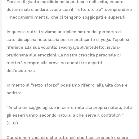
Trovare il giusto equilibrio nella pratica e nella vita, essere
determinati e andare avanti con il “retto sforzo”, comprendere
i meccanismi mentali che ci tengono soggiogati e superarli.
In questo sutra troviamo la triplice natura del percorso di
auto-disciplina necessaria per un praticante di yoga. Tapah si
riferisce alla sua volontà; svadhyaya all’intelletto; isvara-
pranidhana alle emozioni. La nostra crescita personale ci
metterà sempre alla prova su questi tre aspetti
dell’esistenza.
In merito al “retto sforzo” possiamo riferirci alla Gita dove è
scritto:
“Anche un saggio agisce in conformità alla propria natura; tutti
gli esseri vanno secondo natura, a che serve il controllo?”
(3:33)
Questo non vuol dire che tutto ciò che facciamo può essere