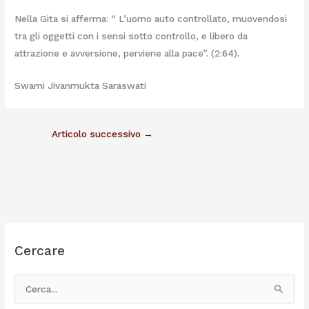
Nella Gita si afferma: “ L’uomo auto controllato, muovendosi
tra gli oggetti con i sensi sotto controllo, e libero da
attrazione e avversione, perviene alla pace”. (2:64).
Swami Jivanmukta Saraswati
Articolo successivo
→
Cercare
C