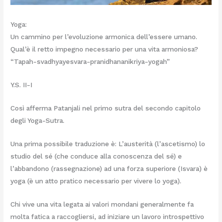
Yoga:
Un cammino per l’evoluzione armonica dell’essere umano.
Qual’è il retto impegno necessario per una vita armoniosa?
“Tapah-svadhyayesvara-pranidhananikriya-yogah”
Y.S. II-I
Così afferma Patanjali nel primo sutra del secondo capitolo
degli Yoga-Sutra.
Una prima possibile traduzione è: L’austerità (l’ascetismo) lo
studio del sé (che conduce alla conoscenza del sé) e
l’abbandono (rassegnazione) ad una forza superiore (Isvara) è
yoga (è un atto pratico necessario per vivere lo yoga).
Chi vive una vita legata ai valori mondani generalmente fa
molta fatica a raccogliersi, ad iniziare un lavoro introspettivo