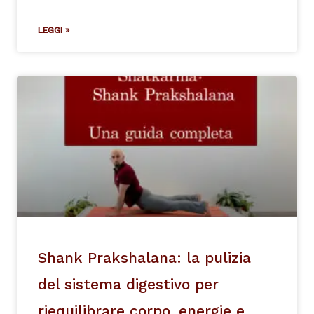
LEGGI »
Shank Prakshalana: la pulizia
del sistema digestivo per
riequilibrare corpo, energie e