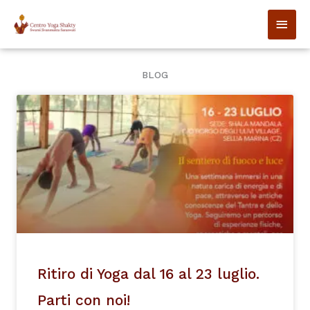
Vai
MEN
al
contenuto
PRIN
BLOG
Ritiro di Yoga dal 16 al 23 luglio.
Parti con noi!