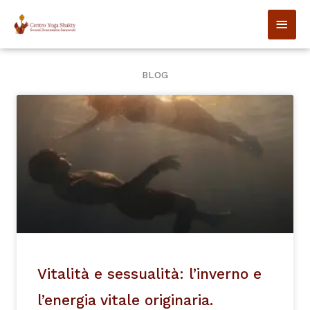
Vai
MEN
al
contenuto
PRIN
BLOG
Vitalità e sessualità: l’inverno e
l’energia vitale originaria.